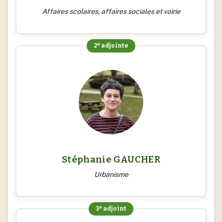
Affaires scolaires, affaires sociales et voirie
e
2
adjointe
Stéphanie GAUCHER
Urbanisme
e
3
adjoint